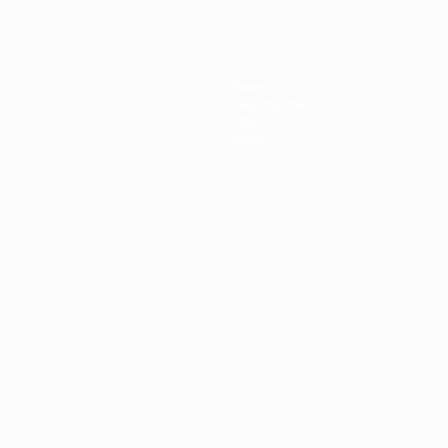
News
Geschichte
Über
Shop
Português