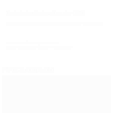
Technische Beobachter der UEFA
Giovanni van Bronckhorst, Robbie Keane, Vera Pauw.
© 1998-2026 UEFA. All rights reserved.
Letzte Aktualisierung: Montag, 11. Oktober 2021
Für dich ausgewählt