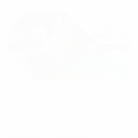
Sergio Busquets
Getty Images
Spaniens Sergio Busquets ist nach dem Endspiel der
UEFA Nations League im San Siro von Mailand zum
Hisense Spieler der Endrunde ernannt worden.
Robbie Keane, Technischer Beobachter der UEFA
: "Er
hat beide Spieler kontrolliert, das Tempo bestimmt und
seine Mitspieler gut aussehen lassen."