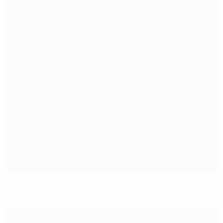
Topscorer der UEFA Nations League Endrunde: Kylian
Mbappé