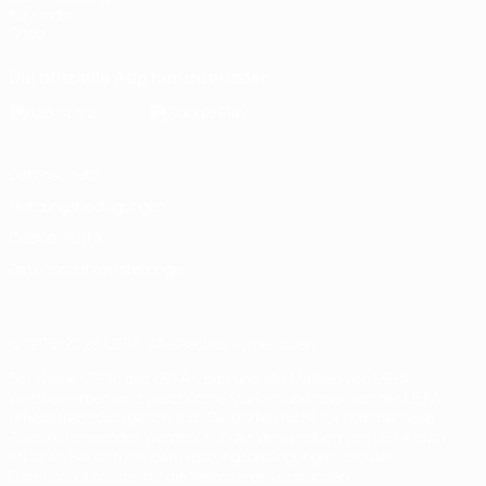
für Kinder
Shop
Die offizielle App herunterladen
Datenschutz
Nutzungsbedingungen
Cookie-Politik
Datenschutzeinstellungen
© 1998-2026 UEFA. Alle Rechte vorbehalten
Der Name UEFA, das UEFA-Logo und alle Marken von UEFA-
Wettbewerben sind geschützte Marken und/oder von der UEFA
urheberrechtlich geschützt. Sie dürfen nicht für kommerzielle
Zwecke verwendet werden. Mit der Verwendung von UEFA.com
erklären Sie sich mit den Nutzungsbedingungen und der
Datenschutzpolitik für die Website einverstanden.