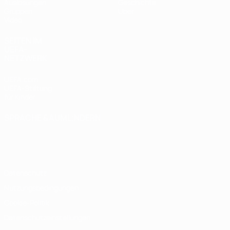
Auslosungen
Geschichte
Gruppen
Über
Video
SEITEN IM
UEFA-
NETZWERK
UEFA.com
UEFA-Stiftung
für Kinder
SPRACHE &AUML;NDERN
Deutsch
English
Français
Deutsch
Русский
Español
Italiano
Português
Datenschutz
Nutzungsbedingungen
Cookie-Politik
Datenschutzeinstellungen