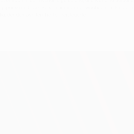
ieser noch in der zweiten Liga spielte, und war eine treibend
gspause in dieser Saison nur noch gewachsen. Im Finale erz
día, der den zweiten Treffer beisteuerte.