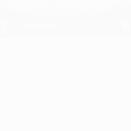
, John McGinn und Emiliano Martínez
 Bühne seit 1981/82 eingefahren.
5/26 unter die Lupe.