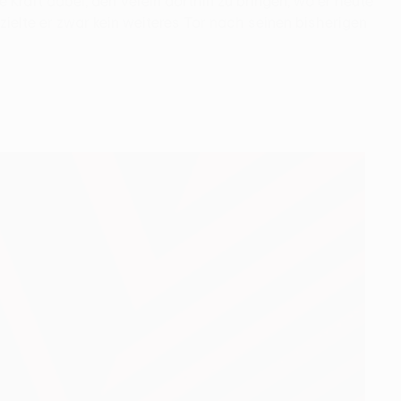
e Kraft dabei, den Verein dorthin zu bringen, wo er heute
ielte er zwar kein weiteres Tor nach seinen bisherigen