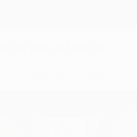
Das ist der Champion
hampion der UEFA Europa League 2025/26.