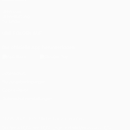
UEFA.com
UEFA-Stiftung
für Kinder
UNS FOLGEN AUF
Die offizielle App herunterladen
Datenschutz
Nutzungsbedingungen
Cookie-Politik
Datenschutzeinstellungen
© 1998-2026 UEFA. Alle Rechte vorbehalten
Der Name UEFA, das UEFA-Logo und alle Marken von UEFA-