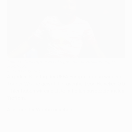
Leipzigs Christopher Nkunku gewann die Abstimmung im
Halbfinale
AFP via Getty Images
An jedem Spieltag der UEFA Europa League wird ein
Tor der Woche gewählt, präsentiert von Heineken 0.0
– hier haben wir eine Liste mit allen ausgezeichneten
Treffern.
Alle Tore der Woche ansehen