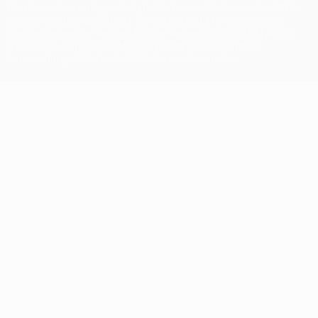
Wettbewerben sind geschützte Marken und/oder von der UEFA
urheberrechtlich geschützt. Sie dürfen nicht für kommerzielle
Zwecke verwendet werden. Mit der Verwendung von UEFA.com
erklären Sie sich mit den Nutzungsbedingungen und der
Datenschutzpolitik für die Website einverstanden.