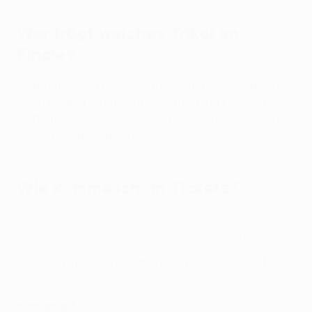
Wer trägt welches Trikot im
Finale?
Beide Finalisten könnten ihre Stammtrikots wählen,
wenn es aber zu einer Überschneidung kommen
sollte, muss das Auswärtsteam - die Rangers - eine
Alternative auswählen.
Wie komme ich an Tickets?
Der
Ticketverkauf startete am 20. April exklusiv auf
UEFA.com und endete am 28. April um 14 Uhr MEZ
.
Die Preiskategorien für den öffentlichen Verkauf
waren:
Kategorie 4
: €40