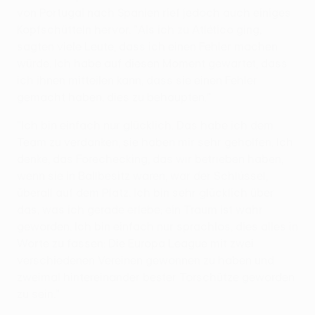
von Portugal nach Spanien rief jedoch auch einiges
Kopfschütteln hervor. "Als ich zu Atlético ging,
sagten viele Leute, dass ich einen Fehler machen
würde. Ich habe auf diesen Moment gewartet, dass
ich ihnen mitteilen kann, dass sie einen Fehler
gemacht haben, dies zu behaupten."
"Ich bin einfach nur glücklich. Das habe ich dem
Team zu verdanken, sie haben mir sehr geholfen. Ich
denke, das Forechecking, das wir betrieben haben,
wenn sie in Ballbesitz waren, war der Schlüssel,
überall auf dem Platz. Ich bin sehr glücklich über
das, was ich gerade erlebe; ein Traum ist wahr
geworden. Ich bin einfach nur sprachlos, dies alles in
Worte zu fassen: Die Europa League mit zwei
verschiedenen Vereinen gewonnen zu haben und
zweimal hintereinander bester Torschütze geworden
zu sein."