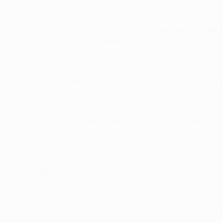
dann das 3:1 machen. Für mich waren wir die bessere Manns
chaft zu Hause schlagen können.
 kann es schnell gehen. Wir sind froh, dass wir uns auf uns
 nicht versteckt. Zum Schluss bekommen wir ein bitteres Tor
rn lernen wir. Wir werden noch enger zusammenrücken.
rtet, ich habe ihn perfekt getroffen.
prechen, aber so ein Tor zu diesem Zeitpunkt zu bekommen, 