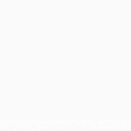
ben sind geschützte Marken und/oder von der UEFA urheberrechtlich
n Nutzungsbedingungen und der Datenschutzpolitik für die Website e