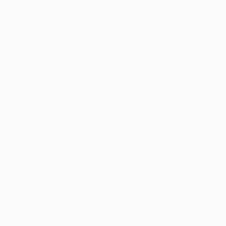
chaft. Am Ende ist es klar, dass Athen noch einmal
ere Torhüter verlassen können.
. Wir werden aber sehr viel aus diesem Spiel mitnehmen.
das ist einfach nur bitter. Ich habe versucht, der