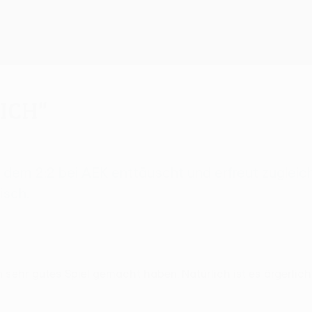
ich"
 dem 2:2 bei AEK enttäuscht und erfreut zugleich
isch.
n sehr gutes Spiel gemacht haben. Natürlich ist es ärgerlic