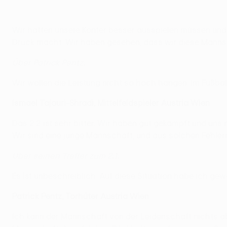
Wir hätten unsere Konter besser ausspielen müssen und 
Druck macht. Wir haben gesehen, dass wir diese Manns
Über Patrick Pentz:
Wir wollen die Leistung nicht so hoch hängen. Im Fußball
Ismael Tajouri-Shradi, Mittelfeldspieler Austria Wien
Das 2:2 ist sehr bitter. Wir haben gut gekämpft und uns
Wir sind eine junge Mannschaft, und aus solchen Fehle
Über seinen Treffer zum 2:1:
Es ist unbeschreiblich. Auf diese Situation habe ich gewa
Patrick Pentz, Torhüter Austria Wien
Ich kann der Mannschaft von der Leidenschaft nichts abs