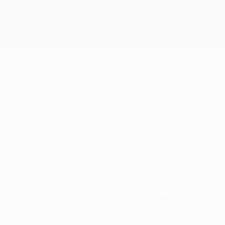
Erhalten
. Keeper Patrick Pentz, der die Austria im
h, wenn man so spät ein Tor bekommt. Für den direkten