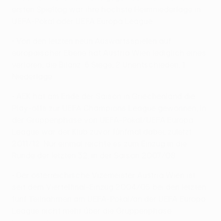
ersten Spieltag war ihre höchste Heimniederlage in
UEFA-Pokal oder UEFA Europa League.
• Von den letzten neun Auswärtsspielen auf
europäischer Ebene hat Austria Wien lediglich eines
verloren, die Bilanz: 6 Siege, 2 Unentschieden, 1
Niederlage.
• AEK hat am Ende der Saison in Griechenland die
Play-offs zur UEFA Champions League gewonnen, in
der Gruppenphase von UEFA-Pokal/UEFA Europa
League war der Klub zuvor fünfmal dabei, zuletzt
2011/12. Nur einmal reichte es zum Einzug in die
Runde der letzten 32, in der Saison 2007/08.
• Der österreichische Vizemeister Austria Wien ist
seit dem Viertelfinal-Einzug 2004/05 bei den letzten
fünf Teilnahmen am UEFA-Pokal/an der UEFA Europa
League nicht mehr über die Gruppenphase