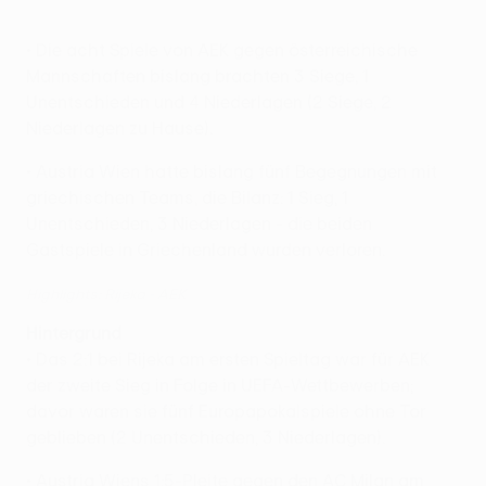
• Die acht Spiele von AEK gegen österreichische
Mannschaften bislang brachten 3 Siege, 1
Unentschieden und 4 Niederlagen (2 Siege, 2
Niederlagen zu Hause).
• Austria Wien hatte bislang fünf Begegnungen mit
griechischen Teams, die Bilanz: 1 Sieg, 1
Unentschieden, 3 Niederlagen - die beiden
Gastspiele in Griechenland wurden verloren.
Highlights: Rijeka - AEK
Hintergrund
• Das 2:1 bei Rijeka am ersten Spieltag war für AEK
der zweite Sieg in Folge in UEFA-Wettbewerben;
davor waren sie fünf Europapokalspiele ohne Tor
geblieben (2 Unentschieden, 3 Niederlagen).
• Austria Wiens 1:5-Pleite gegen den AC Milan am