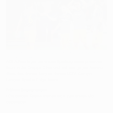
AEK jubelt nach dem Sieg gegen Club Brugge in den Play-offs
©AFP/Getty Images
AEK Athen legte am ersten Spieltag einen positiven
Start in die Gruppe D hin und will nun gegen Austria
Wien den dritten Sieg im dritten UEFA-Europa-
League-Spiel in Folge feiern.
Frühere Begegnungen
• Die beiden Teams stehen sich zum ersten Mal
gegenüber.