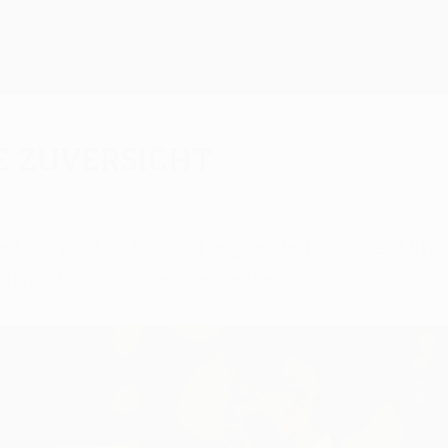
ie Zuversicht
für Liverpool im Hinspiel ungewohnt war. Der Mitte
h noch das Finale zu erreichen.