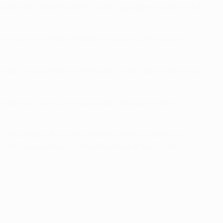
 anders als unsere Gegner in der Liga agiert. Spanische
ele wie ein solches Halbfinale in der UEFA Europa
 das Endspiel noch erreichen sollten, dann können wir
Allen ist sich sicher, dass das Publikum seine
ck anzutreten. An einem anderen Abend hätten wir
nis im Rückspiel noch umzubiegen und das Finale zu