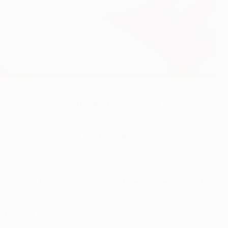
äck nach Liverpool. Bei den Engländern ist man trotz der
s in Villarreal immer noch in aller Munde.
pool dann bei Swansea, während die Spanier mit 2:0 bei
ittere Erfahrung", so Joe Allen über die 0:1-Pleite.