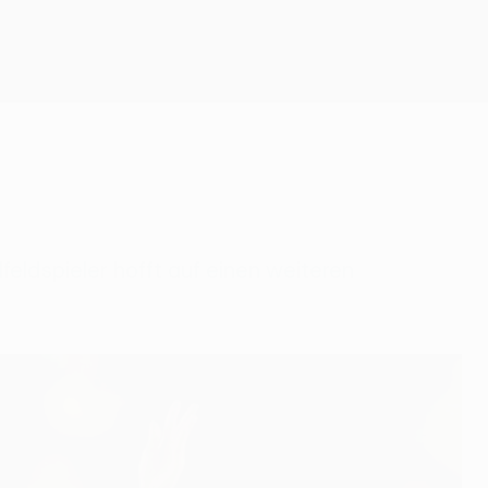
Erhalten
lfeldspieler hofft auf einen weiteren