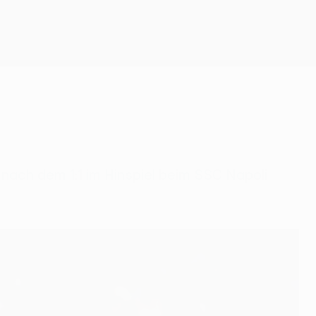
Erhalten
nach dem 1:1 im Hinspiel beim SSC Napoli