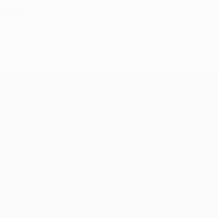
Juni 2015
Teams
News
Geschichte
Über
Shop (Klubs)