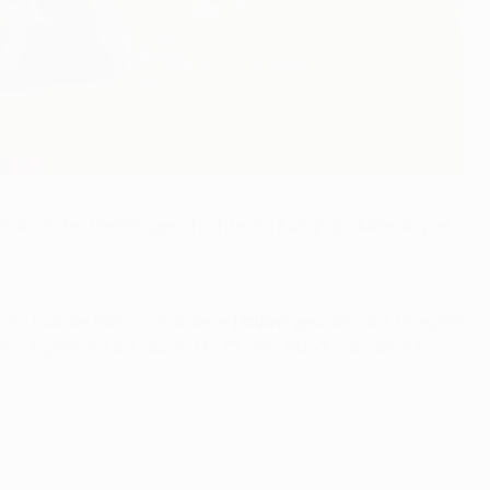
tmals in der Vereinsgeschichte ein Europapokalendspiel
von Juande Ramos trainierte
Dnipro
gewann das Hinspiel
ückspiel mit 4:2 durch (7., 77., 88., 90.+3 Cavani; 34.