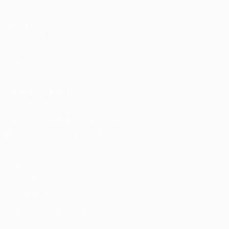
Stat.
Shop (Klubs)
AUCH
BESUCHEN
UEFA.com
UEFA-Stiftung
für Kinder
UNS FOLGEN AUF
Die offizielle App herunterladen
Datenschutz
Nutzungsbedingungen
Cookie-Politik
Datenschutzeinstellungen