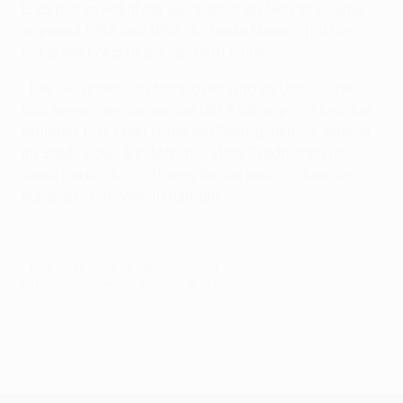
Endspiel im Pokal der europäischen Meistervereine,
während 1962 und 1966 die beste Mannschaft im
Pokal der Pokalsieger gesucht wurde.
• Der Gewinner von Eindhoven wird im UEFA Super
Cup gegen den Sieger der UEFA Champions League
antreten. Das Spiel findet am Freitag, den 25. August,
im Stade Louis II in Monaco statt. Traditionell ist
diese Partie die Eröffnung für die neue Saison des
europäischen Vereinsfußballs.
© 1998-2026 UEFA. All rights reserved.
Letzte Aktualisierung: Montag, 8. Mai 2006