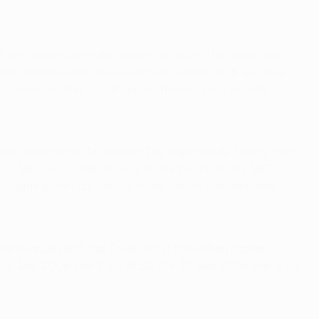
Zuvor absolvieren die Spieler um 10.30 Uhr noch eine
att. Interessierte Pressevertreter sollten sich an Dave
rviewen wollen, damit eine Präferenz-Liste erstellt
sekonferenz ab. An diesem Tag legen beide Teams auch
hr MEZ. Boro trainiert von 19 Uhr bis 19.45 Uhr MEZ.
training darf die Presse in der ersten Viertelstunde
sekonferenzen und das Spiel selbst beworben haben,
, 9. Mai 2006 von 9 bis 19.30 Uhr, 10. Mai 2006 von 9 bis