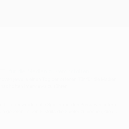
Erhalten
ür für die Medien zu veranstalten.
oven jeweils einen Tag der offenen Tür für die Medien
nnschaften Interviews zu führen.
it. Dabei werden alle Spieler mit den Pressevertretern
en gebeten, in den E-Mails die Spieler zu nennen, die sie