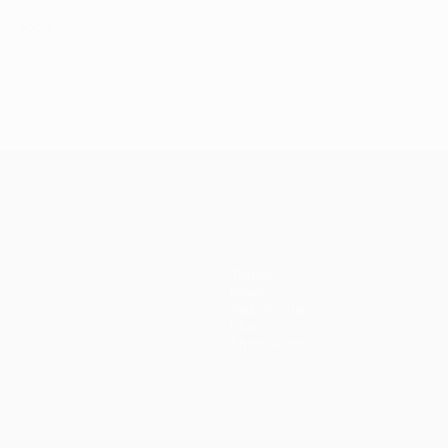
 Mai 2006
Teams
News
Geschichte
Über
Shop (Klubs)