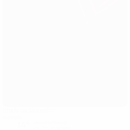
Stade de Marseille
Marseille
14°
bewölkter Abend
Der Platz ist exzellent