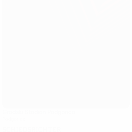
Gradski Stadion Podgorica
Podgorica
Schiedsrichter