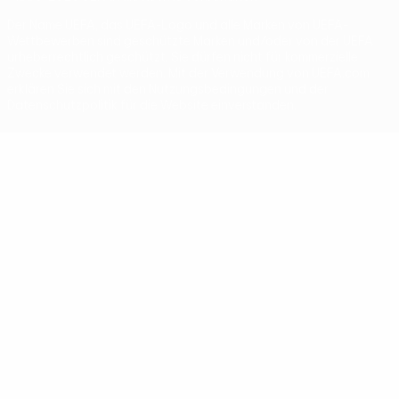
Der Name UEFA, das UEFA-Logo und alle Marken von UEFA-
Wettbewerben sind geschützte Marken und/oder von der UEFA
urheberrechtlich geschützt. Sie dürfen nicht für kommerzielle
Zwecke verwendet werden. Mit der Verwendung von UEFA.com
erklären Sie sich mit den Nutzungsbedingungen und der
Datenschutzpolitik für die Website einverstanden.