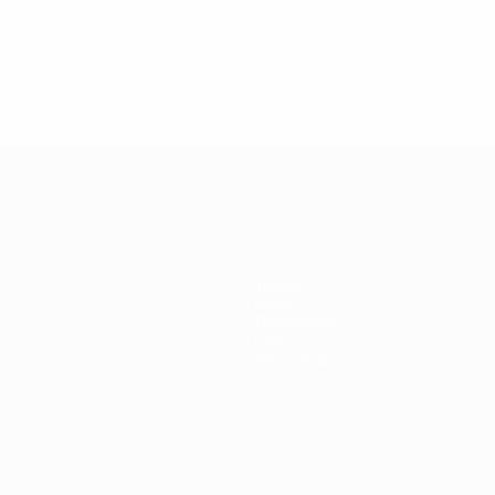
Teams
News
Geschichte
Über
Shop (Klubs)