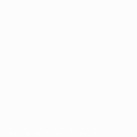
ano
Português
ben sind geschützte Marken und/oder von der UEFA urheberrechtlich
n Nutzungsbedingungen und der Datenschutzpolitik für die Website e