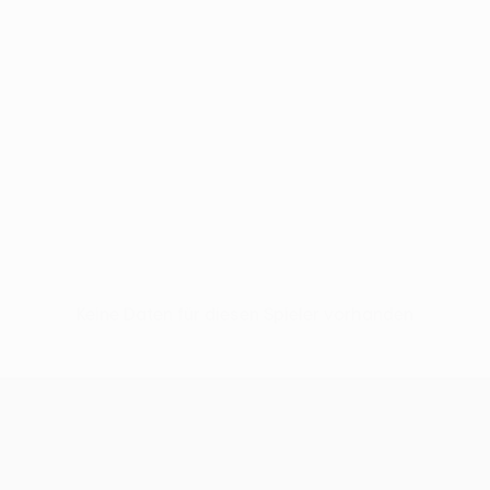
Keine Daten für diesen Spieler vorhanden
UEFA Europa League