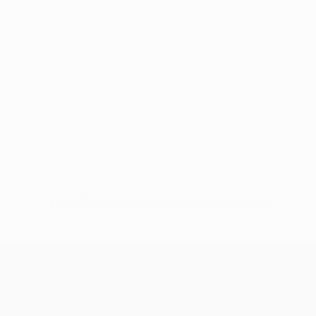
Keine Daten für diesen Spieler vorhanden
UEFA Europa League