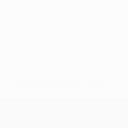
Keine Daten für diesen Spieler vorhanden
UEFA Europa League