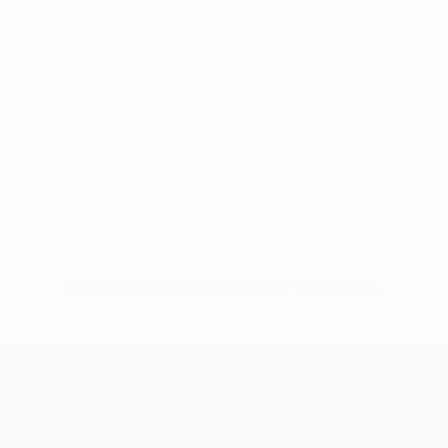
Keine Daten für diesen Spieler vorhanden
UEFA Europa League