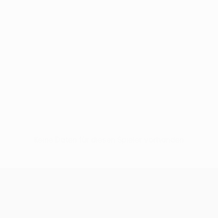
Keine Daten für diesen Spieler vorhanden
UEFA Europa League