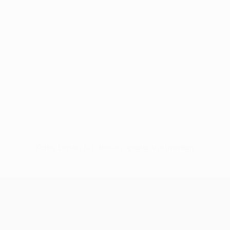
Keine Daten für diesen Spieler vorhanden
UEFA Europa League