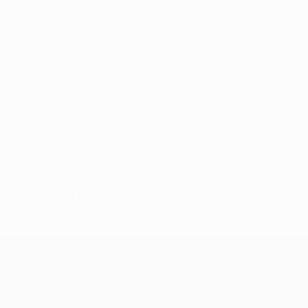
Keine Daten für diesen Spieler vorhanden
UEFA Europa League