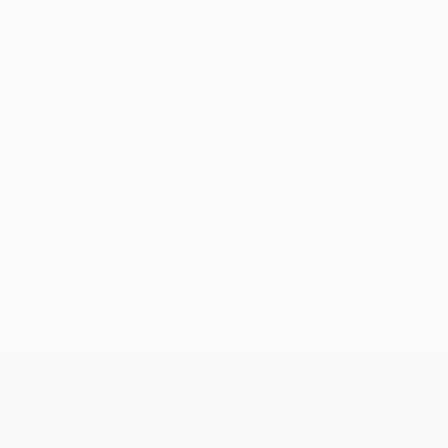
Keine Daten für diesen Spieler vorhanden
UEFA Europa League