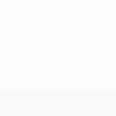
Keine Daten für diesen Spieler vorhanden
UEFA Europa League