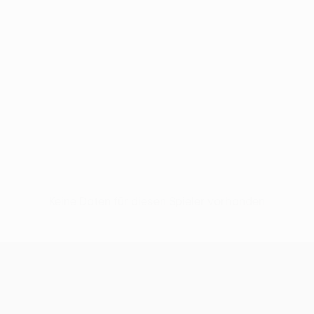
Keine Daten für diesen Spieler vorhanden
UEFA Europa League