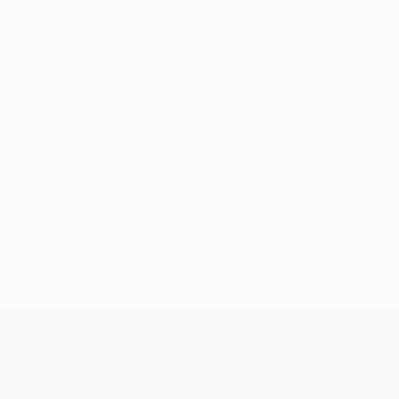
Keine Daten für diesen Spieler vorhanden
UEFA Europa League