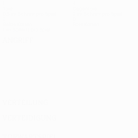
1
4
Tore
Gegentore
0,5 im Schnitt pro Spiel
2 im Schnitt pro Spiel
2
0
Gelbe Karten
Rote Karten
1 im Schnitt pro Spiel
Angriff
Verteilung
Verteidigung
Torwartspiel