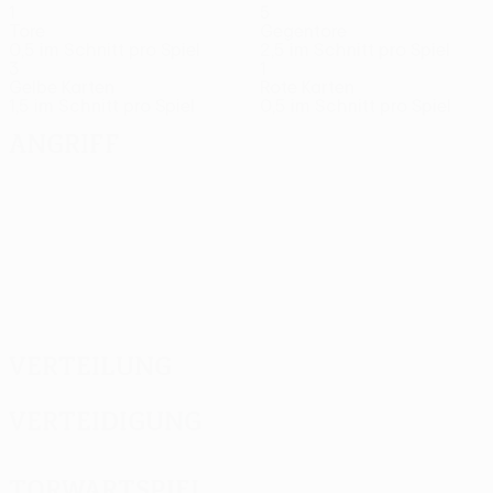
1
5
Tore
Gegentore
0,5 im Schnitt pro Spiel
2,5 im Schnitt pro Spiel
3
1
Gelbe Karten
Rote Karten
1,5 im Schnitt pro Spiel
0,5 im Schnitt pro Spiel
Angriff
Verteilung
Verteidigung
Torwartspiel