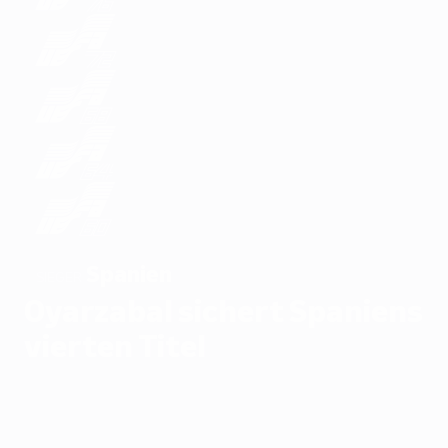
Spanien
SIEGER
Oyarzabal sichert Spaniens
vierten Titel