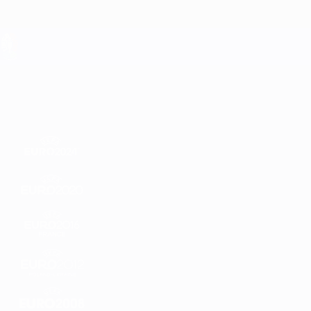
Direkt
zum
Hauptinhalt
UEFA EURO 2028