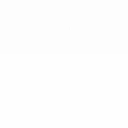
© 1998-2026 UEFA. Alle Rechte vorbehalten
Der Name UEFA, das UEFA-Logo und alle Marken von UEFA-
Wettbewerben sind geschützte Marken und/oder von der UEFA
urheberrechtlich geschützt. Sie dürfen nicht für kommerzielle
Zwecke verwendet werden. Mit der Verwendung von UEFA.com
erklären Sie sich mit den Nutzungsbedingungen und der
Datenschutzpolitik für die Website einverstanden.