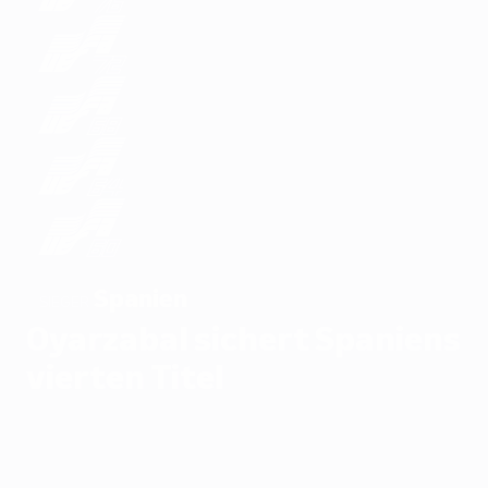
Spanien
SIEGER
Oyarzabal sichert Spaniens
vierten Titel