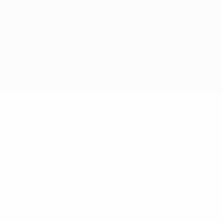
© 1998-2026 UEFA. Alle Rechte vorbehalten
Der Name UEFA, das UEFA-Logo und alle Marken von UEFA-
Wettbewerben sind geschützte Marken und/oder von der UEFA
urheberrechtlich geschützt. Sie dürfen nicht für kommerzielle
Zwecke verwendet werden. Mit der Verwendung von UEFA.com
erklären Sie sich mit den Nutzungsbedingungen und der
Datenschutzpolitik für die Website einverstanden.