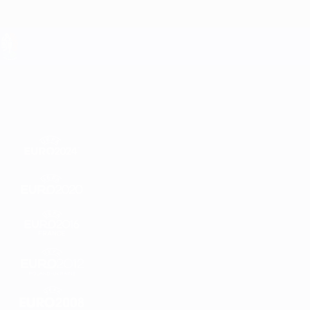
Direkt
zum
Hauptinhalt
UEFA EURO 2028