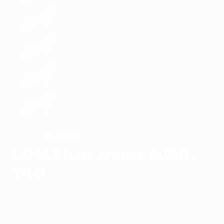
UdSSR
SIEGER
UDSSR holt ersten EURO-
Titel