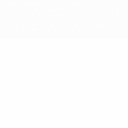
Der Name UEFA, das UEFA-Logo und alle Marken von UEFA-
Wettbewerben sind geschützte Marken und/oder von der UEFA
urheberrechtlich geschützt. Sie dürfen nicht für kommerzielle
Zwecke verwendet werden. Mit der Verwendung von UEFA.com
erklären Sie sich mit den Nutzungsbedingungen und der
Datenschutzpolitik für die Website einverstanden.