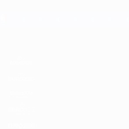
Direkt
zum
Hauptinhalt
UEFA EURO 2028