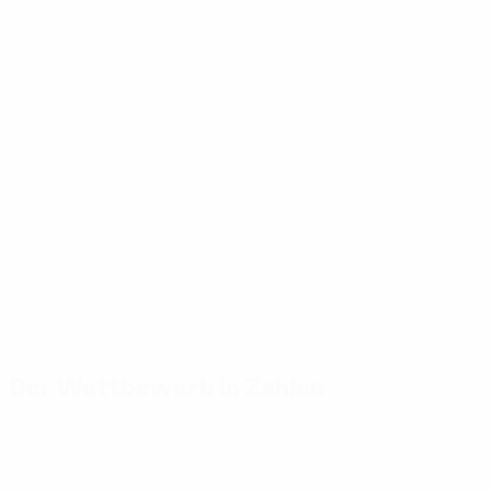
Der Wettbewerb in Zahlen
Wichtige
Toptorschützen
Meiste
Statistiken
Einsätze
Fontaine