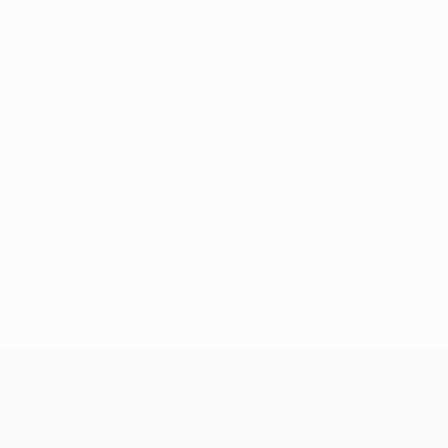
) – 7
27. Mai 2026