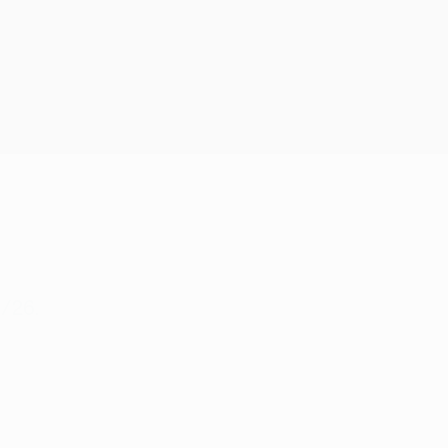
Erhalten
5/26.