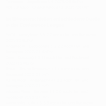
Fiorentina - Jagiellonia 5:4, 2025/26 (KoPo)
AEK Larnaca - Crystal Palace 1:2, 2025/26 (AF)
Im Elfmeterschießen entschiedene Duelle
in der Conference League
PAOK - Midtjylland 5:3, 2:2 nach Hin- und Rückspiel,
2021/22 (KoPo)
Anderlecht - Ludogorets 3:0, 2:2 nach Hin- und
Rückspiel, 2022/23 (KoPo)
Gent - Qarabağ 5:3, 1:1 nach Hin- und Rückspiel,
2022/23 (KoPo)
Basel - Slovan Bratislava 4:1, 4:4 nach Hin- und
Rückspiel, 2022/23 (AF)
AZ Alkmaar - Anderlecht 4:1, 2:2 nach Hin- und
Rückspiel, 2022/23 (VF)
Viktoria Plzeň - Servette 3:1, 0:0 nach Hin- und
Rückspiel, 2023/24 (AF)
Aston Villa - Lille 4:3, 3:3 nach Hin- und Rückspiel,