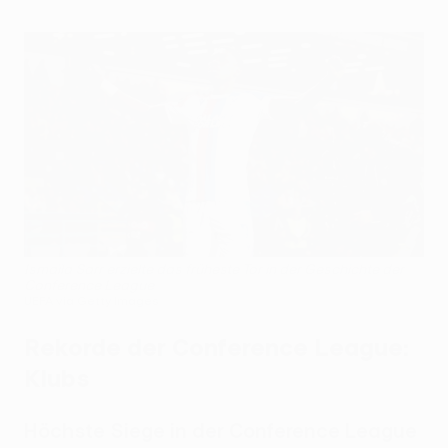
Ismaïla Sarr erzielte das früheste Tor in der Geschichte der
Conference League
UEFA via Getty Images
Rekorde der Conference League:
Klubs
Höchste Siege in der Conference League