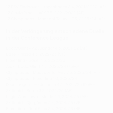
12
PSV Eindhoven - Kopenhagen 8:4, 2021/2022 (AF)
12
Slavia Prag - LASK 7:5, 2021/2022 (AF)
12
Olympiacos - Maccabi Tel Aviv 7:5, 2023/24 (AF)
In der Verlängerung entschiedene Duelle
in der Conference League
Bodø/Glimt - AZ Alkmaar 4:3, 2021/22 (AF)
Basel - Nizza 4:3, 2022/23 (VF)
Fiorentina - Basel 4:3, 2022/23 (HF)
Ajax - Bodø/Glimt 4:3, 2023/24 (KoPo)
Olympiacos - Maccabi Tel Aviv 7:5, 2023/24 (AF)
Olympiacos - Fiorentina 1:0, 2023/24
Kopenhagen - Heidenheim 4:3, 2024/25 (KoPo)
SK Rapid - Borac 3:2, 2024/25 (AF)
Legia Warszawa - Molde 4:3, 2024/25 (AF)
SK Rapid - Djurgården 2:4, 2024/25 (VF)
Fiorentina - Real Betis 3:4, 2024/25 (HF)