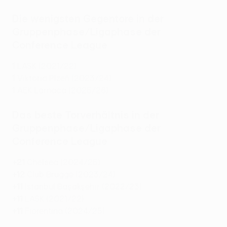
Die wenigsten Gegentore in der
Gruppenphase/Ligaphase der
Conference League
1
LASK (2021/22)
1
Viktoria Plzeň (2023/24)
1
AEK Larnaca (2025/26)
Das beste Torverhältnis in der
Gruppenphase/Ligaphase der
Conference League
+21
Chelsea (2024/25)
+12
Club Brugge (2023/24)
+11
İstanbul Başakşehir (2022/23)
+11
LASK (2021/22)
+11
Fiorentina (2024/25)