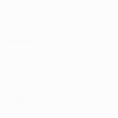
Gruppenphase der Conference League
7
Randers (2021/22)
Die meisten Punkte ohne sich für die K.-
o.-Phase der Conference League zu
qualifizieren
10
Nordsjælland (2023/24)
9
Genk (2023/24)
8
Köln (2022/23)
8
Slavia Praha (2022/23)
8
Slovan Bratislava (2021/22)
Die meisten Tore in der
Gruppenphase/Ligaphase der
Conference League
26
Chelsea (2024/25)