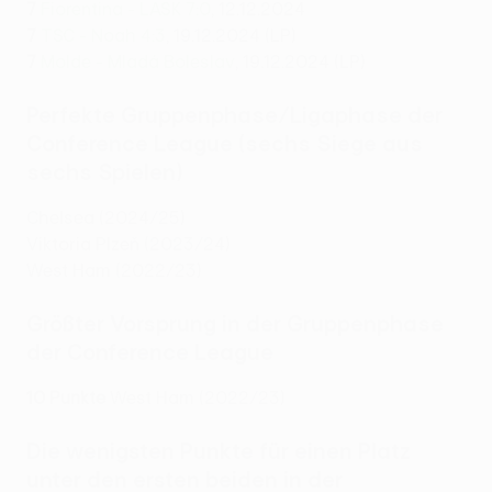
7
Fiorentina - LASK 7:0
, 12.12.2024
7
TSC - Noah 4:3
, 19.12.2024 (LP)
7
Molde - Mladá Boleslav
, 19.12.2024 (LP)
Perfekte Gruppenphase/Ligaphase der
Conference League (sechs Siege aus
sechs Spielen)
Chelsea (2024/25)
Viktoria Plzeň (2023/24)
West Ham (2022/23)
Größter Vorsprung in der Gruppenphase
der Conference League
10 Punkte
West Ham (2022/23)
Die wenigsten Punkte für einen Platz
unter den ersten beiden in der