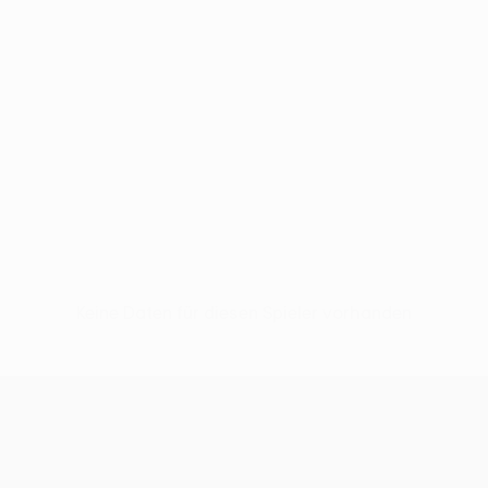
Keine Daten für diesen Spieler vorhanden
UEFA Conference League