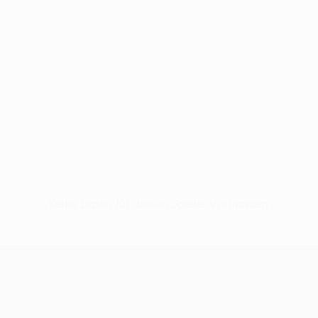
Keine Daten für diesen Spieler vorhanden
UEFA Conference League