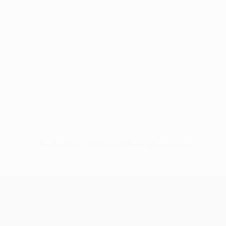
Keine Daten für diesen Spieler vorhanden
UEFA Conference League