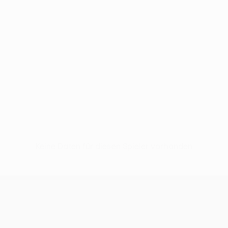
Keine Daten für diesen Spieler vorhanden
UEFA Conference League