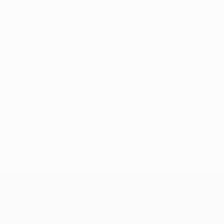
Keine Daten für diesen Spieler vorhanden
UEFA Conference League