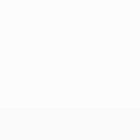
Keine Daten für diesen Spieler vorhanden
UEFA Conference League