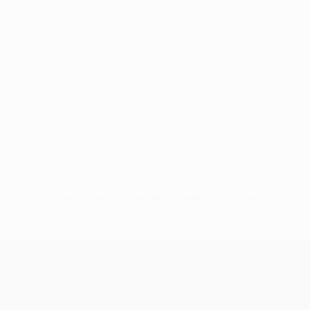
Keine Daten für diesen Spieler vorhanden
UEFA Conference League