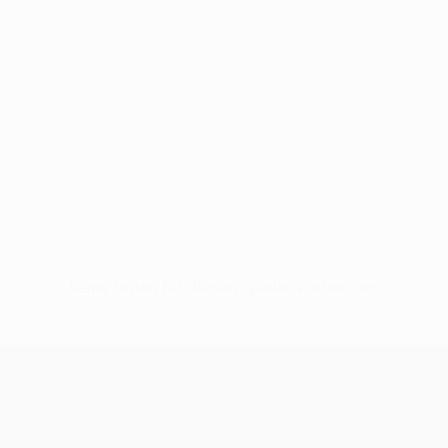
Keine Daten für diesen Spieler vorhanden
UEFA Conference League