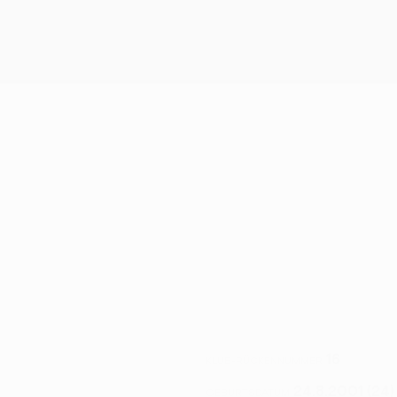
16
KLUB-RÜCKENNUMMER
24.8.2001 (24)
GEBURTSDATUM