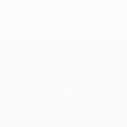
Teams
News
Geschichte
Über
Shop (Klubs)