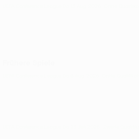
UEFA Conference League
Do 13 Aug. 2026
· Dritte Qualifi
Frühere Spiele
UEFA Conference League
Do 6 Aug. 2026
· Dritte Qualifik
UEFA Conference League
Do 23 Juli 2026
· Zweite Qualifi