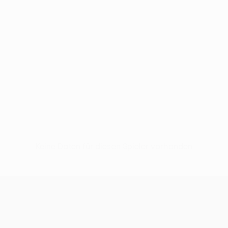
Keine Daten für diesen Spieler vorhanden
UEFA Conference League