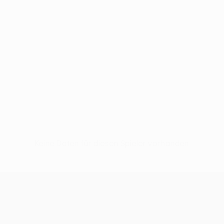
Keine Daten für diesen Spieler vorhanden
UEFA Conference League