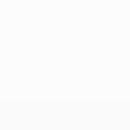
Keine Daten für diesen Spieler vorhanden
UEFA Conference League