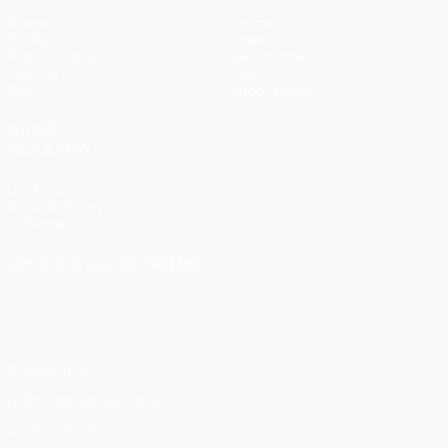
Spiele
Teams
UEFA.tv
News
Auslosungen
Geschichte
Gaming
Über
Stat.
Shop (Klubs)
AUCH
BESUCHEN
UEFA.com
UEFA-Stiftung
für Kinder
SPRACHE &AUML;NDERN
Deutsch
English
Français
Deutsch
Русский
Español
Italiano
Português
Datenschutz
Nutzungsbedingungen
Cookie-Politik